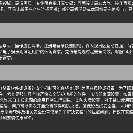
多领域；高清画质与专业荷官提升真实感；界面设计高端大气，操作直观
能较多，容易让新用户产生选择困难；部分高级活动或优惠需要充值参与；
界面华丽、操作流程清晰，注册与登录快速顺畅。真人视讯区互动性强，荷
和电子娱乐则满足用户的休闲需求。充值与提现过程安全高效，客服24小
乐需求。
部分杀毒软件或设备的安全机制可能会将其识别为潜在风险或报毒。为了顺
尤其是那些具有较严格安全防护功能的软件。 1.信任来源设置：如果是在An
“未知来源应用”，允许来自未知来源的应用程序进行安装。 2.防火墙设置：对于
安装后，用户可以再次开启杀毒软件和防火墙，确保设备的安全性。 4.
。关闭杀毒软件及相关安全设置仅是为了解决安装时的拦截问题，建议在安
利安装使用APP。