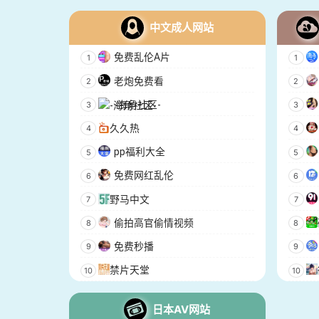
中文成人网站
免费乱伦A片
老炮免费看
-海角社区-
久久热
pp福利大全
免费网红乱伦
野马中文
偷拍高官偷情视频
免费秒播
禁片天堂
日本AV网站