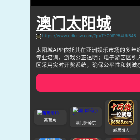
澳门太阳城
https://www.ddkzsw.com/?p=TYC0IPP54UK646
太阳城APP依托其在亚洲娱乐市场的多
专业培训，游戏公正透明；电子游艺区引
区采用实时开奖系统，确保公平性和刺激
新葡京
澳门新葡京
威尼斯人