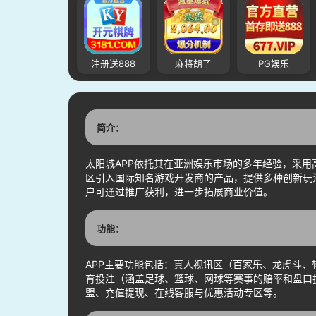
注册送888
麻将胡了
PG娱乐
简介：
太阳城APP依托其在亚洲娱乐市场的多年经验，采
区引入国际知名游戏开发商的产品，提供多种创新玩
户可通过推广获利，进一步拓展商业价值。
功能：
APP主要功能包括：真人视讯区（百家乐、龙虎斗、
育投注（涵盖足球、篮球、网球等赛事的赔率和盘口
盟、充值提现、在线客服与优惠活动专区等。