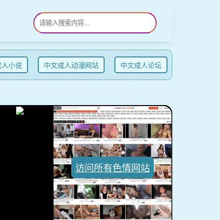
人小说
中文成人动漫网站
中文成人论坛
成人直播
访问所有色情网站