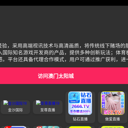
年经验，采用高端视讯技术与高清画质，将传统线下赌场的
入国际知名游戏开发商的产品，提供多种创新玩法；体育
感。平台还具备代理合作模式，用户可通过推广获利，进
访问澳门太阳城
金沙国际
至尊直播
钻石直播
做爱直播