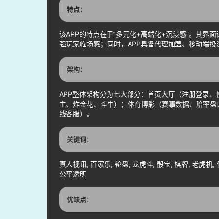
特点：
该APP的特点在于“多元化+高端化+沉浸感”。其
强玩家临场感；同时，APP具备代理加盟、移动端
架构：
APP整体架构分为七大部分：首页大厅（注册登录、
主、炸金花、斗牛）；体育博彩（赛事数据、赔率盘
线客服）。
关键词：
真人视讯, 百家乐, 轮盘, 龙虎斗, 骰宝, 棋牌, 老虎机
公平透明
优缺点：