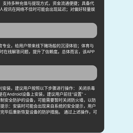
；支持多种充值与提现方式，资金流通便捷；具备代
真人视讯在网络不佳时可能会出现延迟；对偏好轻量娱
官专业，给用户带来线下赌场般的沉浸体验；体育与
时在线解答问题，提升了信赖度。总体而言，该APP
利安装，建议用户按照以下步骤进行操作： 关闭杀毒
droid设备上安装，建议用户前往“设置” -
某些使用强制安全防护的设备，可能需要暂时关闭防火墙，以防
特别提示：安装时可能会出现来自系统的安全提示，用户
装完毕后重新恢复设备的防护措施。 通过上述操作，可