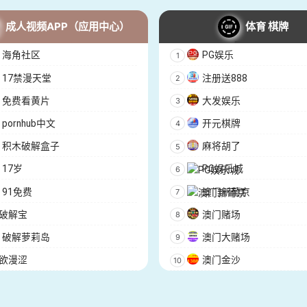
成人视频APP（应用中心）
体育 棋牌
海角社区
PG娱乐
17禁漫天堂
注册送888
免费看黄片
大发娱乐
pornhub中文
开元棋牌
积木破解盒子
麻将胡了
17岁
PG娱乐城
91免费
澳门新葡京
破解宝
澳门赌场
破解萝莉岛
澳门大赌场
欲漫涩
澳门金沙