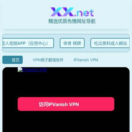
精选优质色情网址导航
成人视频APP（应用中心）
体育 棋牌
吃瓜黑料成人網站
首页
VPN梯子翻墙软件
IPVanish VPN
访问IPVanish VPN