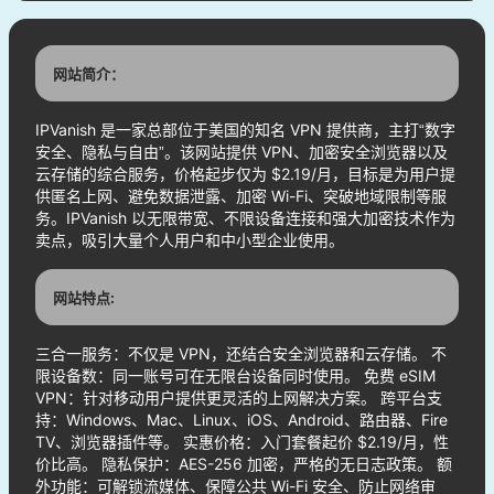
网站简介：
IPVanish 是一家总部位于美国的知名 VPN 提供商，主打“数字
安全、隐私与自由”。该网站提供 VPN、加密安全浏览器以及
云存储的综合服务，价格起步仅为 $2.19/月，目标是为用户提
供匿名上网、避免数据泄露、加密 Wi-Fi、突破地域限制等服
务。IPVanish 以无限带宽、不限设备连接和强大加密技术作为
卖点，吸引大量个人用户和中小型企业使用。
网站特点:
三合一服务：不仅是 VPN，还结合安全浏览器和云存储。 不
限设备数：同一账号可在无限台设备同时使用。 免费 eSIM
VPN：针对移动用户提供更灵活的上网解决方案。 跨平台支
持：Windows、Mac、Linux、iOS、Android、路由器、Fire
TV、浏览器插件等。 实惠价格：入门套餐起价 $2.19/月，性
价比高。 隐私保护：AES-256 加密，严格的无日志政策。 额
外功能：可解锁流媒体、保障公共 Wi-Fi 安全、防止网络审