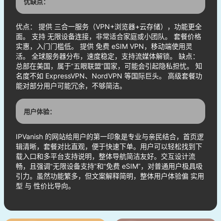
优缺点：
优点： 提供 三合一服务（VPN+浏览器+云存储），功能更全
面。 支持 无限设备连接，非常适合家庭或小团队。 套餐价格
实惠，入门门槛低。 提供 免费 eSIM VPN，移动端使用灵
活。 全球服务器分布，速度稳定，支持流媒体解锁。 缺点：
总部在美国，属于“五眼联盟”国家，可能会引起隐私担忧。 知
名度不如 ExpressVPN、NordVPN 等国际巨头。 高级套餐功
能对部分用户可能冗余，不够简洁。
用户体验：
IPVanish 的网站给用户的第一印象是专业与亲民结合，首页逻
辑清晰，套餐对比直观，便于快速下单。用户可以轻松找到下
载入口和多平台支持说明，整体导航简洁友好。交互设计流
畅，且强调“无限设备支持”和“免费 eSIM”，对普通用户极具吸
引力。虽然功能繁多，但文案解释简明，整体用户体验偏 实用
型 与 性价比导向。