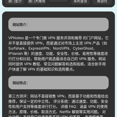
澳门金沙
澳门大赌场
永利皇宫
姬游社
网站简介：
VPNsites 是一个专门做 VPN 服务评测和推荐 的门户网站，它
并不是直接提供 VPN，而是通过对市场上主流 VPN 产品（如
Surfshark、ExpressVPN、NordVPN、CyberGhost、
IPVanish 等）的速度、功能、安全性、价格、易用性等维度进
行打分和比较，帮助用户挑选最适合自己的 VPN 服务。网站
同时提供 VPN 教程、常见问题解答和选购指南，适合新手用
户快速了解 VPN 的基础知识和选购要点。
网站特点：
第三方测评：网站不直接销售 VPN，而是基于功能和性能给出
推荐，保证一定的中立性。 评分系统：通过速度、功能、安全
性和用户支持等维度进行打分。 详细 FAQ：涵盖 VPN 的使用
方法、原理、价格、取消方式、Netflix 解锁等实用问题。 对
比功能：支持用户快速查看不同 VPN 的差异。 年度榜单更