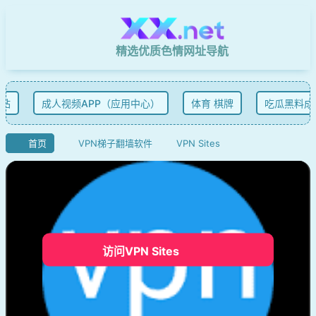
精选优质色情网址导航
站
成人视频APP（应用中心）
体育 棋牌
吃瓜黑料成
首页
VPN梯子翻墙软件
VPN Sites
访问VPN Sites