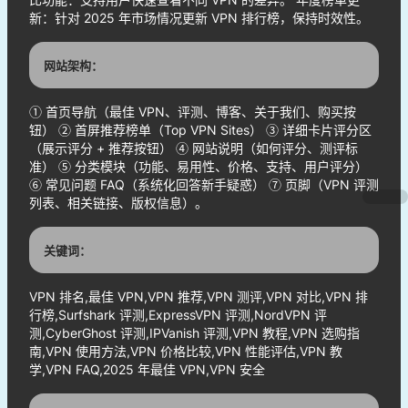
新：针对 2025 年市场情况更新 VPN 排行榜，保持时效性。
网站架构：
① 首页导航（最佳 VPN、评测、博客、关于我们、购买按
钮） ② 首屏推荐榜单（Top VPN Sites） ③ 详细卡片评分区
（展示评分 + 推荐按钮） ④ 网站说明（如何评分、测评标
准） ⑤ 分类模块（功能、易用性、价格、支持、用户评分）
⑥ 常见问题 FAQ（系统化回答新手疑惑） ⑦ 页脚（VPN 评测
列表、相关链接、版权信息）。
关键词：
VPN 排名,最佳 VPN,VPN 推荐,VPN 测评,VPN 对比,VPN 排
行榜,Surfshark 评测,ExpressVPN 评测,NordVPN 评
测,CyberGhost 评测,IPVanish 评测,VPN 教程,VPN 选购指
南,VPN 使用方法,VPN 价格比较,VPN 性能评估,VPN 教
学,VPN FAQ,2025 年最佳 VPN,VPN 安全