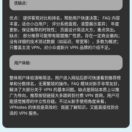
优缺点：
优点： 提供客观对比和排名，帮助用户快速决策； FAQ 内容
丰富，适合小白用户； 评分系统直观，清楚展示差异； 年度
更新，保证推荐的时效性； 页面设计简洁大方，重点突出。
缺点： 部分推荐可能带有联盟推广性质，存在一定商业偏向；
没有详细的技术测试数据（如延迟、带宽等），多数为概述；
只覆盖主流 VPN，对小众或新兴 VPN 品牌的介绍不足。
用户体验:
整体用户体验清晰简洁，用户进入网站后即可快速看到推荐榜
单和分数排名，无需繁琐的操作。FAQ 模块对新手非常友好，
解决了大部分关于 VPN 的基本问题。缺点是网站本质上以推
广为导向，推荐按钮链接大多跳转到付费 VPN 官网，用户可
能感觉推荐的中立性存疑。不过从新手使用角度来看，
VPNsites 的体验是高效的：既能了解知识，又能直接找到合
适的 VPN 服务。