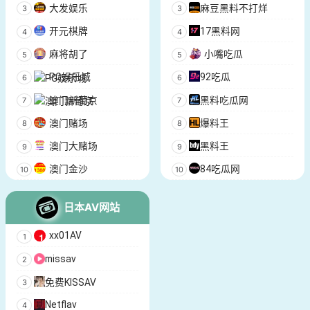
大发娱乐
麻豆黑料不打烊
开元棋牌
17黑料网
麻将胡了
小嘴吃瓜
PG娱乐城
92吃瓜
澳门新葡京
黑料吃瓜网
澳门赌场
爆料王
澳门大赌场
黑料王
澳门金沙
84吃瓜网
日本AV网站
xx01AV
missav
免费KISSAV
Netflav