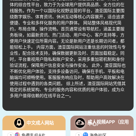
体的综合性平台，致力于为全球用户提供高品质、全方位的在
线服务。作为一个以国际化视野运营的平台，澳亚国际主要围
绕数字娱乐、体育资讯、休闲互动等核心内容展开，适合追求
便捷、专业和多样化服务的用户群体。 网站整体风格现代简
约，布局合理，操作流畅。首页通常设有导航栏，涵盖主要服
务板块，如最新资讯、热门活动、用户中心、客户支持等，方
便用户快速定位所需内容。无论是新用户还是长期访问者，都
能轻松上手。 内容方面，澳亚国际网站注重信息的时效性与专
业性，配合技术支持，确保数据更新及时、页面加载稳定。同
时，平台重视用户隐私和账户安全，采用多重加密机制和身份
验证流程，保障用户信息安全与操作安全。 此外，澳亚国际也
不断优化用户体验，支持多设备访问，确保在手机、平板和电
脑端均可顺畅使用。客服服务响应及时，帮助用户高效解决在
使用过程中遇到的各类问题。 综上所述，澳亚国际网站凭借其
稳定的系统架构、专业的服务内容和优质的用户体验，成为众
多用户值得信赖的在线平台之一。
成人视频APP（应用
中文成人网站
中心）
免费乱伦A片
海角社区