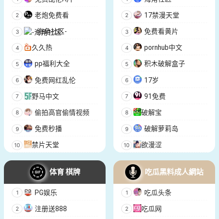
老炮免费看
17禁漫天堂
-海角社区-
免费看黄片
久久热
pornhub中文
pp福利大全
积木破解盒子
免费网红乱伦
17岁
野马中文
91免费
偷拍高官偷情视频
破解宝
免费秒播
破解萝莉岛
禁片天堂
欲漫涩
体育 棋牌
吃瓜黑料成人網站
PG娱乐
吃瓜头条
注册送888
吃瓜网